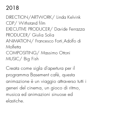
2018
DIRECTION/ARTWORK/ Linda Kelvink
CDP/ Withstand film
EXECUTIVE PRODUCER/ Davide Ferrazza
PRODUCER/ Giulia Solia
ANIMATION/ Francesco Forti,Adolfo di
Molfetta
COMPOSITING/ Massimo Ottoni
MUSIC/ Big Fish
Creata come sigla d’apertura per il
programma Basement cafè, questa
animazione è un viaggio attraverso tutti i
generi del cinema, un gioco di ritmo,
musica ed animazioni sinuose ed
elastiche.